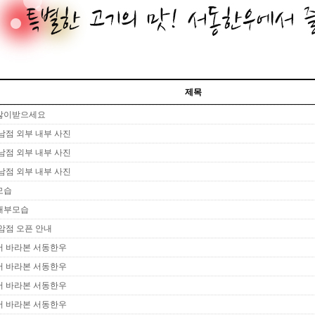
제목
많이받으세요
남점 외부 내부 사진
남점 외부 내부 사진
남점 외부 내부 사진
모습
내부모습
암점 오픈 안내
 바라본 서동한우
 바라본 서동한우
 바라본 서동한우
 바라본 서동한우