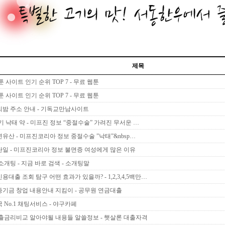
제목
 사이트 인기 순위 TOP 7 - 무료 웹툰
 사이트 인기 순위 TOP 7 - 무료 웹툰
밤 주소 안내 - 기독교만남사이트
기 낙태 약 - 미프진 정보 “중절수술” 가려진 무서운 …
유산 - 미프진코리아 정보 중절수술 ”낙태”&nbsp…
일 - 미프진코리아 정보 불면증 여성에게 많은 이유
개팅 - 지금 바로 검색 - 소­개­팅­말
대출 조회 탐구 어떤 효과가 있을까? - 1,2,3,4,5백만…
기금 창업 내용안내 지킴이 - 공무원 연금대출
No.1 채팅서비스 - 야­구­카­페
출금리비교 알아야될 내용들 알쓸정보 - 햇살론 대출자격