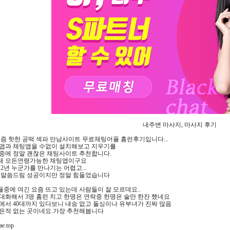
내주변 마사지, 마사지 후기
즘 핫한 공떡 섹파 만남사이트 무료채팅어플 홈런후기입니다...
앱과 채팅앱을 수없이 설치해보고 지우기를
중에 정말 괜찮은 채팅사이트 추천합니다.
50대 모든연령가능한 채팅앱이구요
2년 누군가를 만나기는 어렵고...
 말씀드림 성공이지만 정말 힘들었습니다
플중에 여긴 요즘 뜨고 있는데 사람들이 잘 모르데요..
 대화해서 3명 홈런 치고 한명은 연락중 한명은 술만 한잔 했네요
에서 40대까지 있다보니 내숭 없고 돌싱이나 유부녀가 진짜 많음
은적 없는 곳이네요.가장 추천해봅니다
e.top