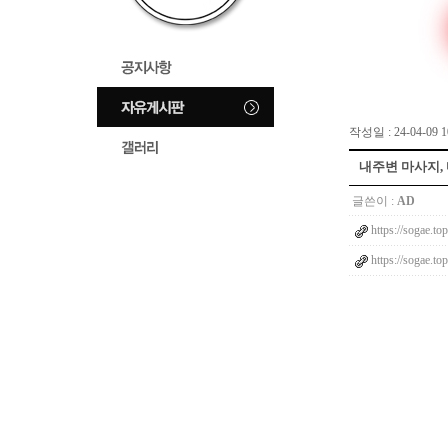
작성일 : 24-04-09 1
내주변 마사지, 마
글쓴이 :
AD
https://sogae.top
https://sogae.top