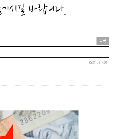
조회 : 1,730
서민정보센터
자' 순위와 업체 정보를 정리했습니다.