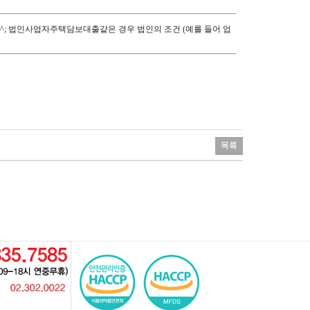
^; 법인사업자주택담보대출같은 경우 법인의 조건 (예를 들어 업
권대출 / 후순위 담보대출 / 군인 대출 / 월변 뜻 / 일수대출 월변대출 /
 대부 후기 / 핸드폰 개통 대출 / 부동산대출 / 작대 수수료 / 신불 신
 / 민짜 대출 / 사병 대출 / 하나은행 비상금대출