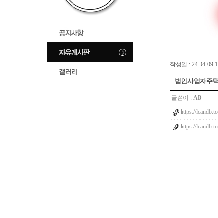
작성일 : 24-04-09 1
법인사업자주택담
글쓴이 :
AD
https://loandb.t
https://loandb.t