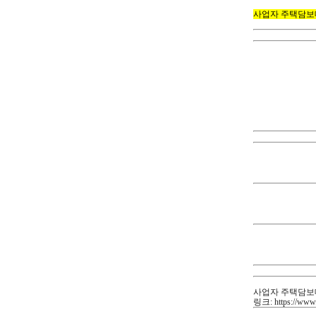
사업자 주택담보
사업자 주택담보
법인사업자주택담보
규제 안받는 사
이는 가계대출 
SR)이나 담보인
2022-12-26
매일경제언론사 
법인사업자주택담보
다주택자·임대사업
사업자’에 대한 
우 현행 8%에서 
다주택자 ‘규제 
현재 조정지역(서
기로 했다. 85
다주택자 중과 
1주택 취득 시 
된다. 등록임대 
법인사업자주택담
사업자 주택담보
사업자 주택담보
링크: https://www.
주택 매매·임대사