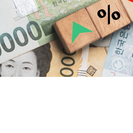
 조회 탐구 어떤 효과가 있을까?
대환대출 내용 오~
 금지 집중분석 가치
살론대출자격 정말 좋아요 드디어
보 드려요 좋네요
부중개
부
모닝자산관리대부
법인사업자주택담보대출 탐구 선택