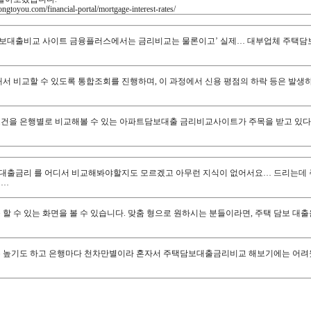
ngtoyou.com/financial-portal/mortgage-interest-rates/
비교사이트 관련 블로그
보대출금리비교 사이트 후순위 한도까지 비교
보대출비교 사이트 금융플러스에서는 금리비교는 물론이고’ 실제… 대부업체 주택담
비교사이트 최선의 조건 선택하자
해서 비교할 수 있도록 통합조회를 진행하며, 이 과정에서 신용 평점의 하락 등은 
승..은행별 주택담보대출금리비교 해봐야
조건을 은행별로 비교해볼 수 있는 아파트담보대출 금리비교사이트가 주목을 받고 있다
비교사이트 관련 카페 검색
 비교사이트 있나요?
대출금리 를 어디서 비교해봐야할지도 모르겠고 아무런 지식이 없어서요… 드리는데 
기…
도 및 금리 비교하기
할 수 있는 화면을 볼 수 있습니다. 맞춤 형으로 원하시는 분들이라면, 주택 담보 대출을 
비교 잘해주셔서 현명한 선택할수 있었어요
무 높기도 하고 은행마다 천차만별이라 혼자서 주택담보대출금리비교 해보기에는 어려