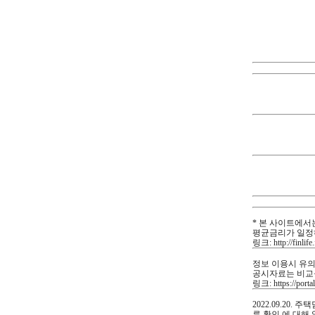
가계?기업대출 세
려주세요.이메일 
2023-02-11
노컷뉴스
주택담보대출금리비
대출금리인상 초
주택담보대출금리
택하는 것이 중요
대출규제 푼 효과
시장은 이에 대해
톡 : @노컷뉴스사이트 :
특례보금자리론 흥
정부가 운영 중인
중 주담대 금리와
주택담보대출금리
주택담보대출 |
* 본 사이트에서
평균금리가 일정
링크: http://finlife
은행별 비교공시 
정보 이용시 유의
공시자료는 비교
링크: https://porta
주택담보대출 금리 
2022.09.20
류 확인 에 대해