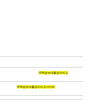
털
, 카카오뱅크, 기업 등) |
어떻게 알아봐야할지 모르겠어요
주택담보대출금리비교
어플로 한
받아야합니다.
주택담보대출금리비교사이트
이용해서 알아보려는