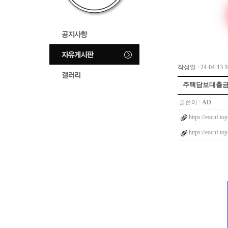
작성일 : 24-04-13 1
주택담보대출금리
글쓴이 :
AD
https://eocnf.top
https://eocnf.top