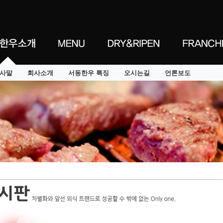
사말
회사소개
서동한우 특징
오시는길
언론보도