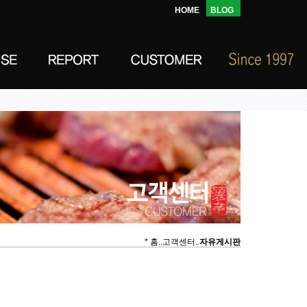
HOME
BLOG
* 홈..고객센터..
자유게시판