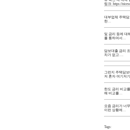
링크: https://niceso
주택담보대출금리
대부업체 주택담
대부업체 주택담
한…
주택담보대출금리
및 금리 등에 대
를 통하여서…
지속되는 금리상
담보대출 금리 
차가 없고….
주택담보대출금리
주택담보대출금리
그런지 주택담보
저 혼자 여기저
주택담보대출 한
한도 금리 비교를 
해 비교를…
주택담보대출금리
요즘 금리가 너
이런 상황에…
Tags: